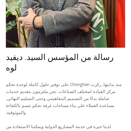
رسالة من المؤسس السيد. ديفيد
لوه
منذ بدايتها, ركزت Chonghan على توفير حلول كاملة لوحدة تحكم
مركز القيادة لمختلف الصناعات. نحن ملتزمون بتقديم خدمات
شاملة بدءًا من التصميم المفاهيمي وحتى التسليم النهائي,
مساعدة العملاء على بناء مساحات غرفة تحكم تتسم بالكفاءة
والموثوقية.
لدينا خبرة في خدمة المشاريع الدولية ويمكننا الاستفادة من