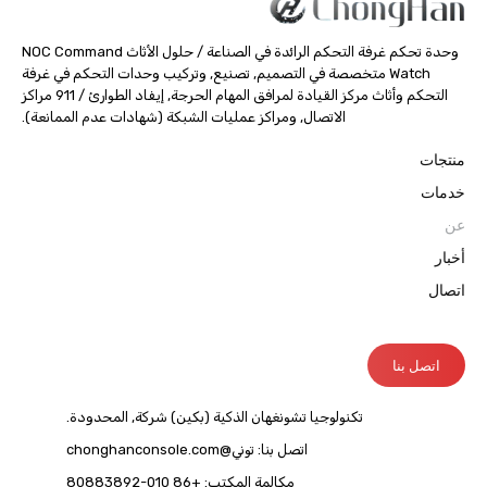
وحدة تحكم غرفة التحكم الرائدة في الصناعة / حلول الأثاث NOC Command
Watch متخصصة في التصميم, تصنيع, وتركيب وحدات التحكم في غرفة
التحكم وأثاث مركز القيادة لمرافق المهام الحرجة, إيفاد الطوارئ / 911 مراكز
الاتصال, ومراكز عمليات الشبكة (شهادات عدم الممانعة).
منتجات
خدمات
عن
أخبار
اتصال
اتصل بنا
تكنولوجيا تشونغهان الذكية (بكين) شركة, المحدودة.
اتصل بنا: توني@chonghanconsole.com
مكالمة المكتب: +86 010-80883892