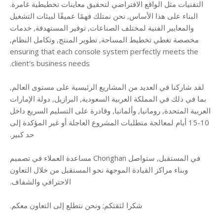
التقنيات مثل الواقع الافتراضي لتحقيق معاينات تخطيطية غامرة.
البناء على هذا الأساس, نحن نمتلك فهمًا عميقًا لبيئات التشغيل
والمعايير الفنية لمختلف الصناعات, توفير المستهدفة, خدمات
مخصصة تغطي تخطيط المساحة, تطوير المنتج, وتكامل النظام,
ensuring that each console system perfectly meets the
.
client's business needs
لقد شاركنا في العديد من المشاريع الرئيسية على مستوى العالم,
بما في ذلك في المملكة العربية السعودية, البرازيل, دولة الإمارات
العربية المتحدة, رومانيا, وألمانيا, وقادرة على التسليم السريع داخل
10-15 أيام لمعالجة متطلبات المشروع العاجلة أو غير المؤكدة إلى
حد كبير.
في المستقبل, ستواصل Chonghan مساعدة العملاء في تصميم
وبناء مراكز القيادة الموجهة نحو المستقبل من خلال التعاون
الاحترافي والشفاف.
شكرا لثقتكم; ونحن نتطلع إلى التعاون معكم.