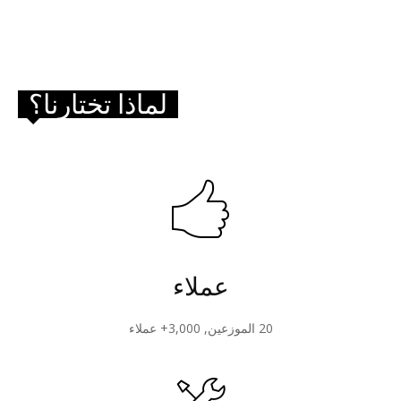
لماذا تختارنا؟
عملاء
20 الموزعين, 3,000+ عملاء